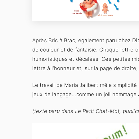
Après Bric à Brac, également paru chez Di
de couleur et de fantaisie. Chaque lettre 
humoristiques et décalées. Ces petites m
lettre à l’honneur et, sur la page de droite
Le travail de Maria Jalibert mêle simplicité
jeux de langage…comme un joli hommage à l
(texte paru dans Le Petit Chat-Mot, public