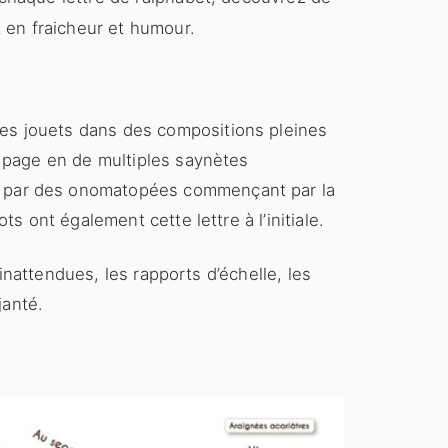
 en fraicheur et humour.
des jouets dans des compositions pleines
e page en de multiples saynètes
e, par des onomatopées commençant par la
s ont également cette lettre à l’initiale.
 inattendues, les rapports d’échelle, les
janté.