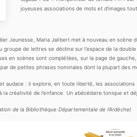
joyeuses associations de mots et d’images tout
dier Jeunesse, Maria Jalibert met à nouveau en scène 
ou groupe de lettres se décline sur l’espace de la doubl
ises en scènes sont complétées, sur la page de gauch
, par de petites phrases nominales dont la plupart des mot
 et audace : il explore, en toute liberté, les associations
a créativité de l’enfance. Un abécédaire tonique et dé
ation de la Bibliothèque Départementale de l’Ardèche)